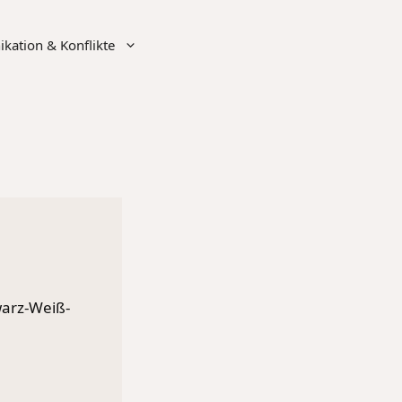
ation & Konflikte
warz-Weiß-