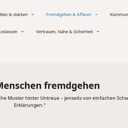
tten & stärken
Fremdgehen & Affären
Kommunik
Loslassen
Vertrauen, Nähe & Sicherheit
enschen fremdgehen
he Muster hinter Untreue – jenseits von einfachen Sch
Erklärungen.“